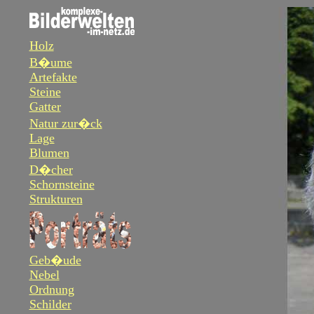
Holz
B�ume
Artefakte
Steine
Gatter
Natur zur�ck
Lage
Blumen
D�cher
Schornsteine
Strukturen
Geb�ude
Nebel
Ordnung
Schilder